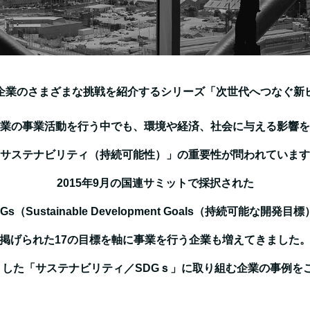
企業のさまざまな挑戦を紹介するシリーズ「次世代へつなぐ新
業の事業活動を行う中でも、環境や経済、社会に与える影響を
サステナビリティ（持続可能性）」の重要性が問われています
2015年9月の国連サミットで採択された
Gs（Sustainable Development Goals（持続可能な開発目
掲げられた17の目標を軸に事業を行う企業も増えてきました
うした「サステナビリティ／SDGｓ」に
取り組む企業の事例を