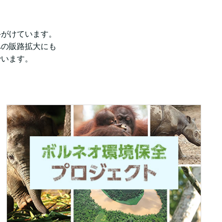
手がけています。
への販路拡大にも
でいます。