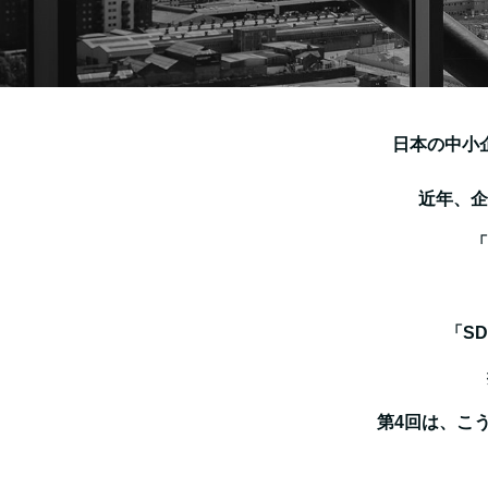
日本の中小
近年、企
「
「SD
第4回は、こ