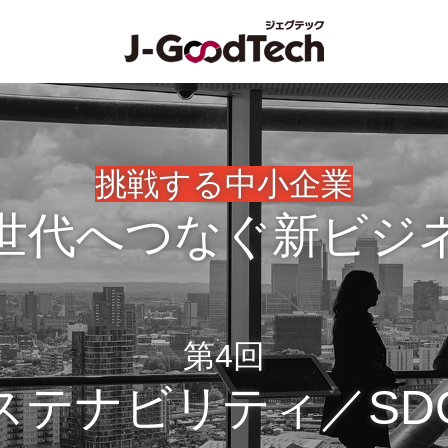
挑戦する中小企業
世代へつなぐ新ビジ
第4回
ステナビリティ／SD