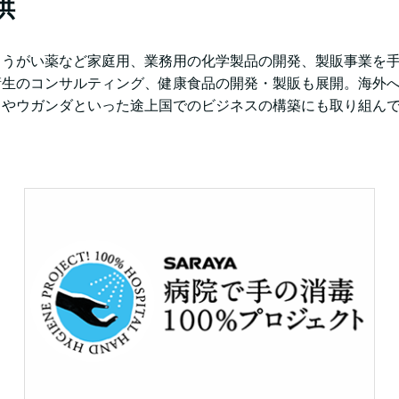
供
、うがい薬など家庭用、業務用の化学製品の開発、製販事業を
衛生のコンサルティング、健康食品の開発・製販も展開。海外
ドやウガンダといった途上国でのビジネスの構築にも取り組ん