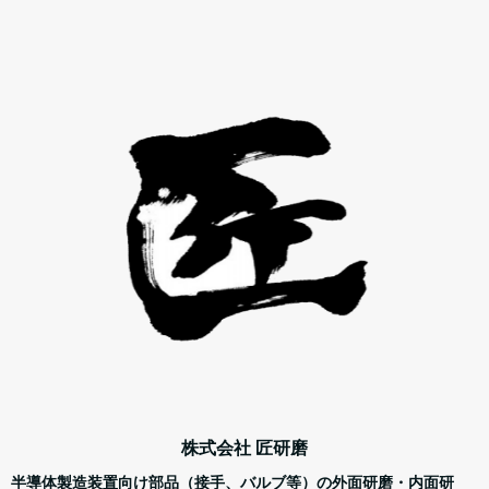
株式会社 匠研磨
半導体製造装置向け部品（接手、バルブ等）の外面研磨・内面研