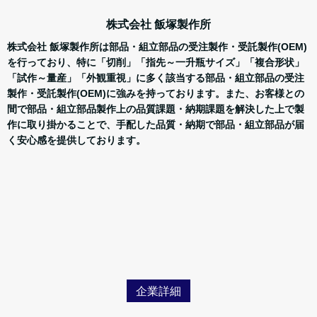
株式会社 飯塚製作所
株式会社 飯塚製作所は部品・組立部品の受注製作・受託製作(OEM)
を行っており、特に「切削」「指先～一升瓶サイズ」「複合形状」
「試作～量産」「外観重視」に多く該当する部品・組立部品の受注
製作・受託製作(OEM)に強みを持っております。また、お客様との
間で部品・組立部品製作上の品質課題・納期課題を解決した上で製
作に取り掛かることで、手配した品質・納期で部品・組立部品が届
く安心感を提供しております。
企業詳細