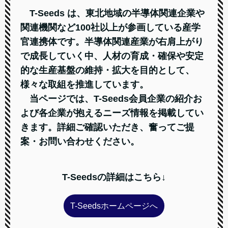
T-Seeds は、東北地域の半導体関連企業や
関連機関など100社以上が参画している産学
官連携体です。半導体関連産業が右肩上がり
で成長していく中、人材の育成・確保や安定
的な生産基盤の維持・拡大を目的として、
様々な取組を推進しています。
当ページでは、T-Seeds会員企業の紹介お
よび各企業が抱えるニーズ情報を掲載してい
きます。詳細ご確認いただき、奮ってご提
案・お問い合わせください。
T-Seedsの詳細はこちら↓
T-Seedsホームページへ