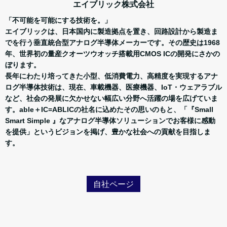
エイブリック株式会社
「不可能を可能にする技術を。」
エイブリックは、日本国内に製造拠点を置き、回路設計から製造ま
でを行う垂直統合型アナログ半導体メーカーです。その歴史は1968
年、世界初の量産クオーツウオッチ搭載用CMOS ICの開発にさかの
ぼります。
長年にわたり培ってきた小型、低消費電力、高精度を実現するアナ
ログ半導体技術は、現在、車載機器、医療機器、IoT・ウェアラブル
など、社会の発展に欠かせない幅広い分野へ活躍の場を広げていま
す。able＋IC=ABLICの社名に込めたその思いのもと、「『Small
Smart Simple 』なアナログ半導体ソリューションでお客様に感動
を提供」というビジョンを掲げ、豊かな社会への貢献を目指しま
す。
自社ページ