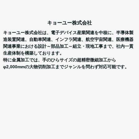
キョーユー株式会社
キョーユー株式会社は、電子デバイス産業関連を中核に、半導体製
造装置関連、自動車関連、インフラ関連、航空宇宙関連、医療機器
関連事業における設計～部品加工～組立・現地工事まで、社内一貫
生産体制を構築しております。
特に金属加工では、手のひらサイズの超精密微細加工から
φ2,000mmの大物切削加工までジャンルを問わず対応可能です。