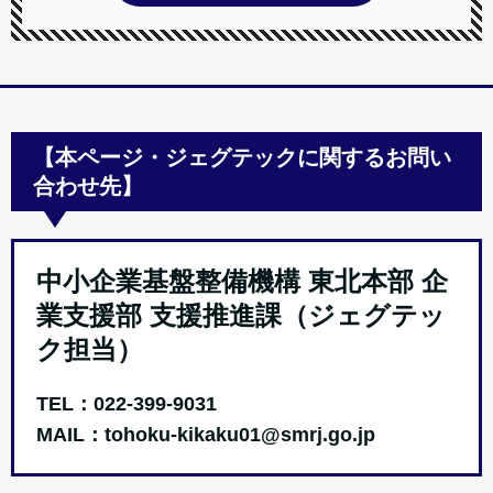
【本ページ・ジェグテックに関するお問い
合わせ先】
中小企業基盤整備機構 東北本部 企
業支援部 支援推進課（ジェグテッ
ク担当）
TEL：022-399-9031
MAIL：tohoku-kikaku01@smrj.go.jp