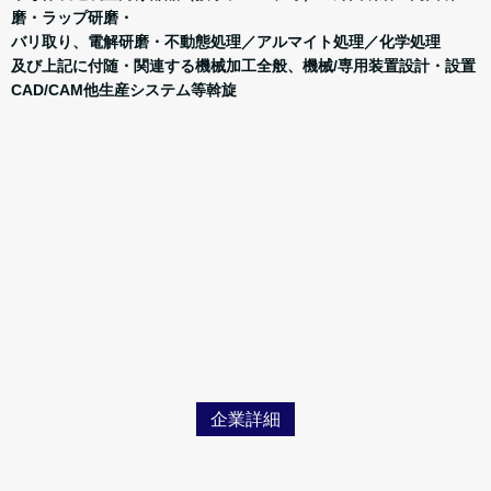
磨・ラップ研磨・
バリ取り、電解研磨・不動態処理／アルマイト処理／化学処理
及び上記に付随・関連する機械加工全般、機械/専用装置設計・設置
CAD/CAM他生産システム等斡旋
企業詳細