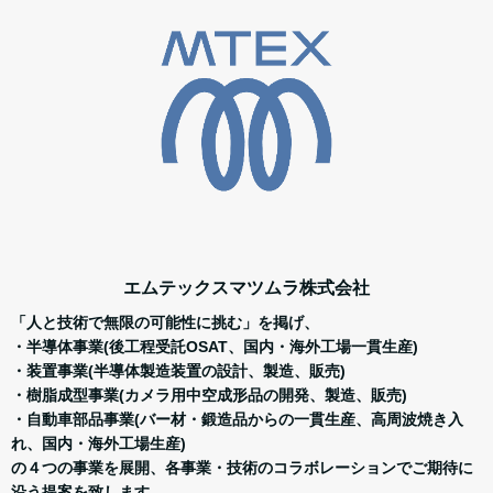
エムテックスマツムラ株式会社
「人と技術で無限の可能性に挑む」を掲げ、
・半導体事業(後工程受託OSAT、国内・海外工場一貫生産)
・装置事業(半導体製造装置の設計、製造、販売)
・樹脂成型事業(カメラ用中空成形品の開発、製造、販売)
・自動車部品事業(バー材・鍛造品からの一貫生産、高周波焼き入
れ、国内・海外工場生産)
の４つの事業を展開、各事業・技術のコラボレーションでご期待に
沿う提案を致します。